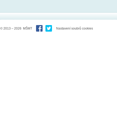
© 2013 – 2026 MŠMT
Nastavení soubrů cookies