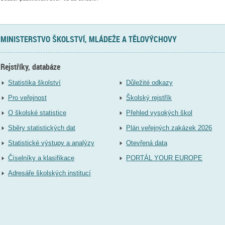
MINISTERSTVO ŠKOLSTVÍ, MLÁDEŽE A TĚLOVÝCHOVY
Rejstříky, databáze
Statistika školství
Důležité odkazy
Pro veřejnost
Školský rejstřík
O školské statistice
Přehled vysokých škol
Sběry statistických dat
Plán veřejných zakázek 2026
Statistické výstupy a analýzy
Otevřená data
Číselníky a klasifikace
PORTÁL YOUR EUROPE
Adresáře školských institucí