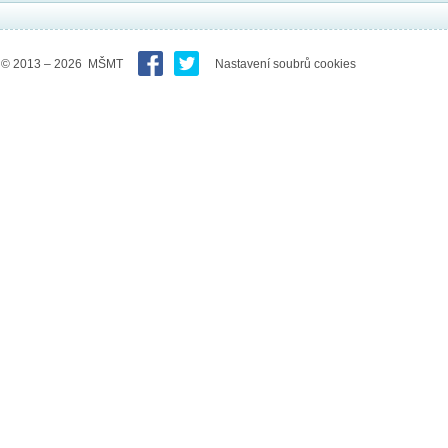
© 2013 – 2026 MŠMT
Nastavení soubrů cookies