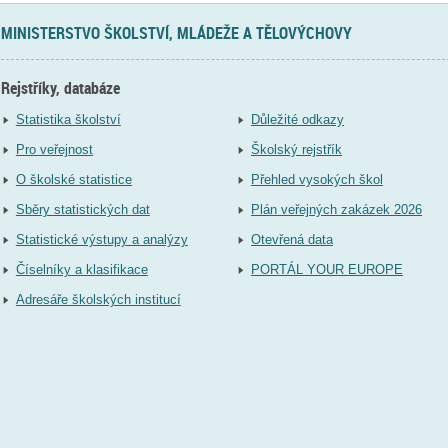
MINISTERSTVO ŠKOLSTVÍ, MLÁDEŽE A TĚLOVÝCHOVY
Rejstříky, databáze
Statistika školství
Důležité odkazy
Pro veřejnost
Školský rejstřík
O školské statistice
Přehled vysokých škol
Sběry statistických dat
Plán veřejných zakázek 2026
Statistické výstupy a analýzy
Otevřená data
Číselníky a klasifikace
PORTÁL YOUR EUROPE
Adresáře školských institucí