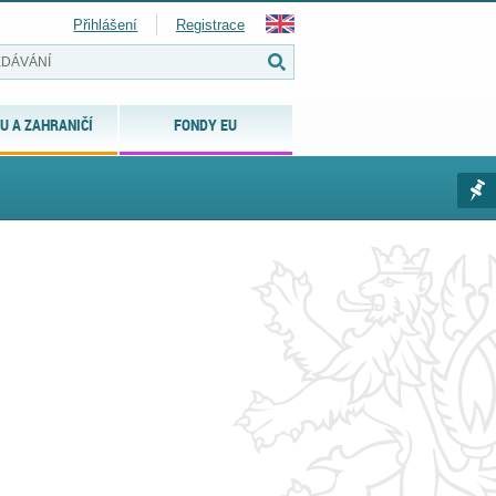
Přihlášení
Registrace
U A ZAHRANIČÍ
FONDY EU