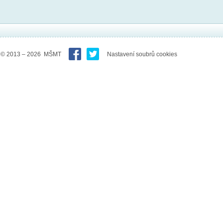
© 2013 – 2026 MŠMT
Nastavení soubrů cookies