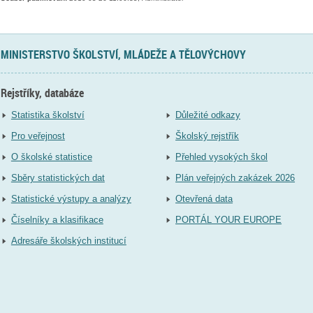
MINISTERSTVO ŠKOLSTVÍ, MLÁDEŽE A TĚLOVÝCHOVY
Rejstříky, databáze
Statistika školství
Důležité odkazy
Pro veřejnost
Školský rejstřík
O školské statistice
Přehled vysokých škol
Sběry statistických dat
Plán veřejných zakázek 2026
Statistické výstupy a analýzy
Otevřená data
Číselníky a klasifikace
PORTÁL YOUR EUROPE
Adresáře školských institucí