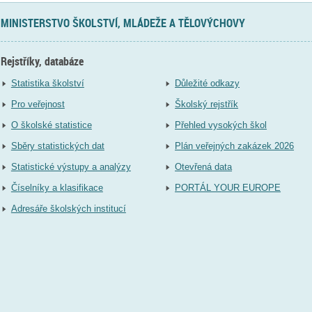
MINISTERSTVO ŠKOLSTVÍ, MLÁDEŽE A TĚLOVÝCHOVY
Rejstříky, databáze
Statistika školství
Důležité odkazy
Pro veřejnost
Školský rejstřík
O školské statistice
Přehled vysokých škol
Sběry statistických dat
Plán veřejných zakázek 2026
Statistické výstupy a analýzy
Otevřená data
Číselníky a klasifikace
PORTÁL YOUR EUROPE
Adresáře školských institucí