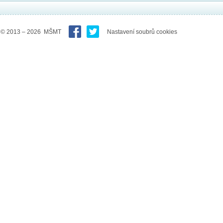
© 2013 – 2026 MŠMT
Nastavení soubrů cookies