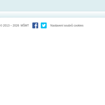
© 2013 – 2026 MŠMT
Nastavení soubrů cookies