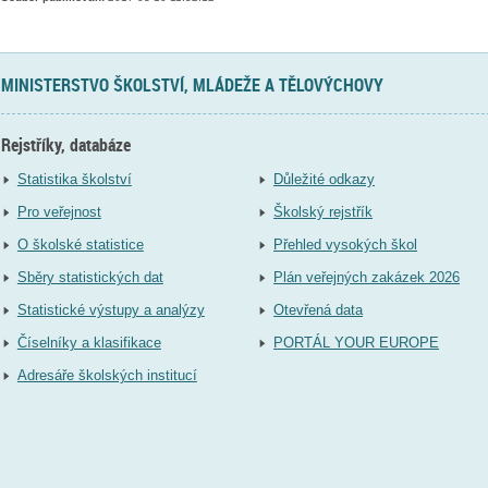
MINISTERSTVO ŠKOLSTVÍ, MLÁDEŽE A TĚLOVÝCHOVY
Rejstříky, databáze
Statistika školství
Důležité odkazy
Pro veřejnost
Školský rejstřík
O školské statistice
Přehled vysokých škol
Sběry statistických dat
Plán veřejných zakázek 2026
Statistické výstupy a analýzy
Otevřená data
Číselníky a klasifikace
PORTÁL YOUR EUROPE
Adresáře školských institucí