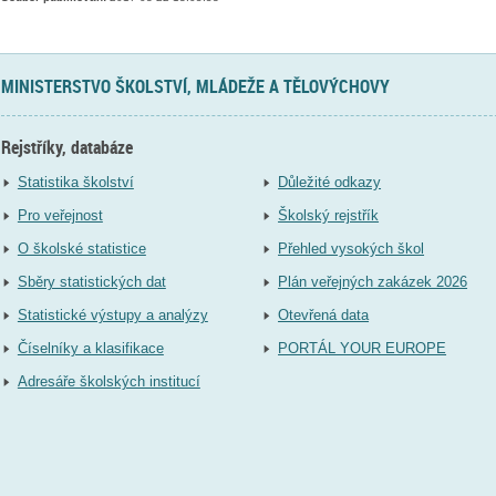
MINISTERSTVO ŠKOLSTVÍ, MLÁDEŽE A TĚLOVÝCHOVY
Rejstříky, databáze
Statistika školství
Důležité odkazy
Pro veřejnost
Školský rejstřík
O školské statistice
Přehled vysokých škol
Sběry statistických dat
Plán veřejných zakázek 2026
Statistické výstupy a analýzy
Otevřená data
Číselníky a klasifikace
PORTÁL YOUR EUROPE
Adresáře školských institucí