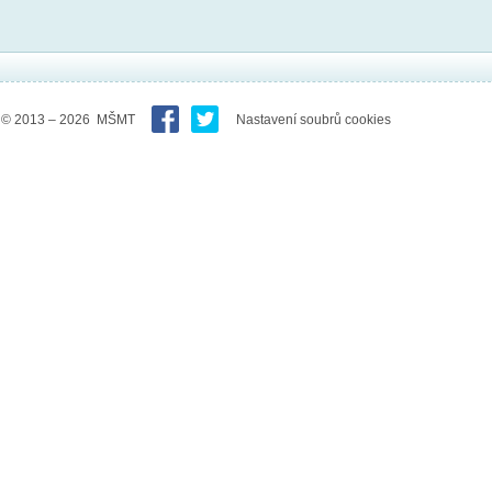
© 2013 – 2026 MŠMT
Nastavení soubrů cookies