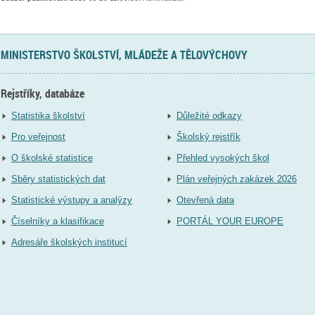
MINISTERSTVO ŠKOLSTVÍ, MLÁDEŽE A TĚLOVÝCHOVY
Rejstříky, databáze
Statistika školství
Důležité odkazy
Pro veřejnost
Školský rejstřík
O školské statistice
Přehled vysokých škol
Sběry statistických dat
Plán veřejných zakázek 2026
Statistické výstupy a analýzy
Otevřená data
Číselníky a klasifikace
PORTÁL YOUR EUROPE
Adresáře školských institucí