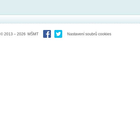
© 2013 – 2026 MŠMT
Nastavení soubrů cookies