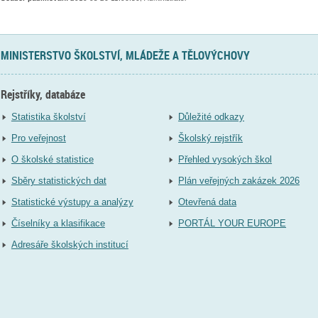
MINISTERSTVO ŠKOLSTVÍ, MLÁDEŽE A TĚLOVÝCHOVY
Rejstříky, databáze
Statistika školství
Důležité odkazy
Pro veřejnost
Školský rejstřík
O školské statistice
Přehled vysokých škol
Sběry statistických dat
Plán veřejných zakázek 2026
Statistické výstupy a analýzy
Otevřená data
Číselníky a klasifikace
PORTÁL YOUR EUROPE
Adresáře školských institucí