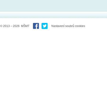
© 2013 – 2026 MŠMT
Nastavení soubrů cookies