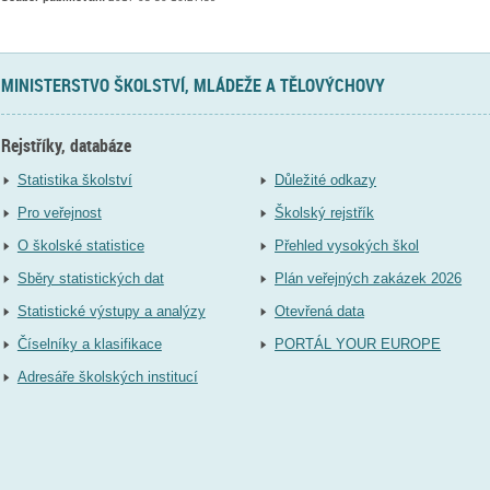
MINISTERSTVO ŠKOLSTVÍ, MLÁDEŽE A TĚLOVÝCHOVY
Rejstříky, databáze
Statistika školství
Důležité odkazy
Pro veřejnost
Školský rejstřík
O školské statistice
Přehled vysokých škol
Sběry statistických dat
Plán veřejných zakázek 2026
Statistické výstupy a analýzy
Otevřená data
Číselníky a klasifikace
PORTÁL YOUR EUROPE
Adresáře školských institucí