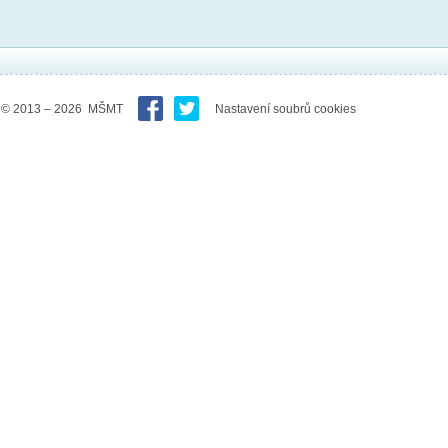
© 2013 – 2026 MŠMT
Nastavení soubrů cookies