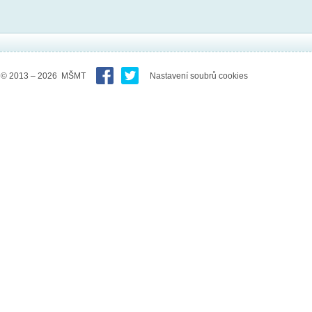
© 2013 – 2026 MŠMT
Nastavení soubrů cookies