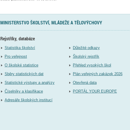
MINISTERSTVO ŠKOLSTVÍ, MLÁDEŽE A TĚLOVÝCHOVY
Rejstříky, databáze
Statistika školství
Důležité odkazy
Pro veřejnost
Školský rejstřík
O školské statistice
Přehled vysokých škol
Sběry statistických dat
Plán veřejných zakázek 2026
Statistické výstupy a analýzy
Otevřená data
Číselníky a klasifikace
PORTÁL YOUR EUROPE
Adresáře školských institucí