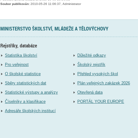
Soubor publikován:
2010-05-26 11:06:37, Administrator
MINISTERSTVO ŠKOLSTVÍ, MLÁDEŽE A TĚLOVÝCHOVY
Rejstříky, databáze
Statistika školství
Důležité odkazy
Pro veřejnost
Školský rejstřík
O školské statistice
Přehled vysokých škol
Sběry statistických dat
Plán veřejných zakázek 2026
Statistické výstupy a analýzy
Otevřená data
Číselníky a klasifikace
PORTÁL YOUR EUROPE
Adresáře školských institucí