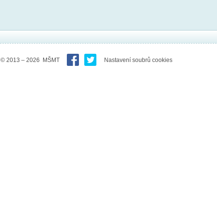
© 2013 – 2026 MŠMT
Nastavení soubrů cookies