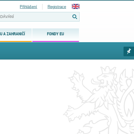
Přihlášení
Registrace
U A ZAHRANIČÍ
FONDY EU