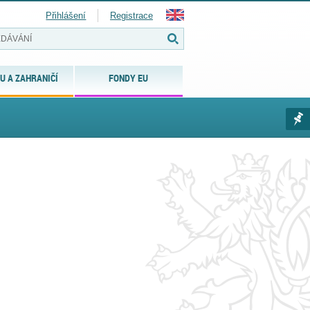
Přihlášení
Registrace
U A ZAHRANIČÍ
FONDY EU