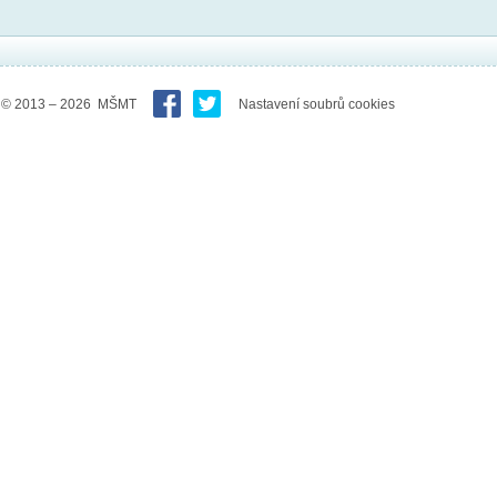
© 2013 – 2026 MŠMT
Nastavení soubrů cookies