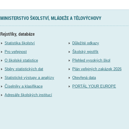
MINISTERSTVO ŠKOLSTVÍ, MLÁDEŽE A TĚLOVÝCHOVY
Rejstříky, databáze
Statistika školství
Důležité odkazy
Pro veřejnost
Školský rejstřík
O školské statistice
Přehled vysokých škol
Sběry statistických dat
Plán veřejných zakázek 2026
Statistické výstupy a analýzy
Otevřená data
Číselníky a klasifikace
PORTÁL YOUR EUROPE
Adresáře školských institucí