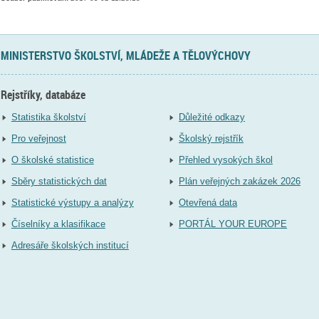
MINISTERSTVO ŠKOLSTVÍ, MLÁDEŽE A TĚLOVÝCHOVY
Rejstříky, databáze
Statistika školství
Důležité odkazy
Pro veřejnost
Školský rejstřík
O školské statistice
Přehled vysokých škol
Sběry statistických dat
Plán veřejných zakázek 2026
Statistické výstupy a analýzy
Otevřená data
Číselníky a klasifikace
PORTÁL YOUR EUROPE
Adresáře školských institucí