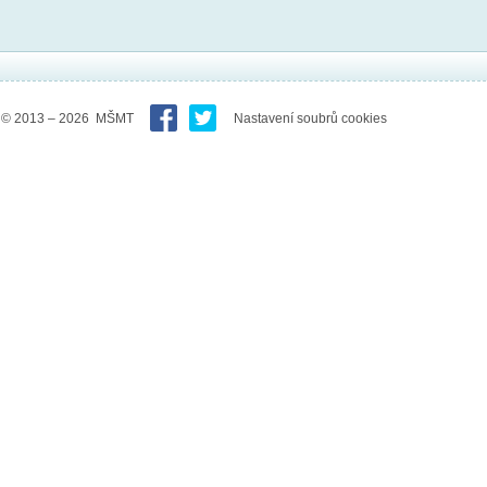
© 2013 – 2026 MŠMT
Nastavení soubrů cookies