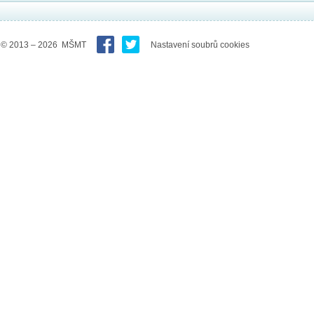
© 2013 – 2026 MŠMT
Nastavení soubrů cookies