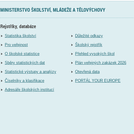
MINISTERSTVO ŠKOLSTVÍ, MLÁDEŽE A TĚLOVÝCHOVY
Rejstříky, databáze
Statistika školství
Důležité odkazy
Pro veřejnost
Školský rejstřík
O školské statistice
Přehled vysokých škol
Sběry statistických dat
Plán veřejných zakázek 2026
Statistické výstupy a analýzy
Otevřená data
Číselníky a klasifikace
PORTÁL YOUR EUROPE
Adresáře školských institucí