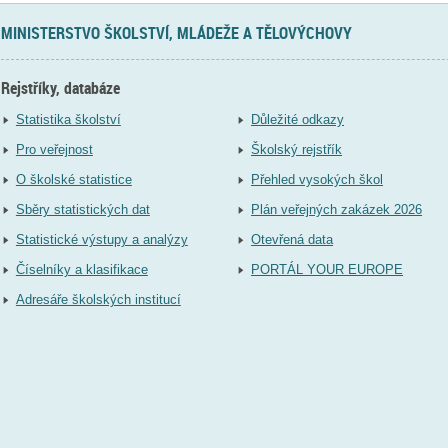
MINISTERSTVO ŠKOLSTVÍ, MLÁDEŽE A TĚLOVÝCHOVY
Rejstříky, databáze
Statistika školství
Důležité odkazy
Pro veřejnost
Školský rejstřík
O školské statistice
Přehled vysokých škol
Sběry statistických dat
Plán veřejných zakázek 2026
Statistické výstupy a analýzy
Otevřená data
Číselníky a klasifikace
PORTÁL YOUR EUROPE
Adresáře školských institucí