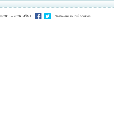
© 2013 – 2026 MŠMT
Nastavení soubrů cookies