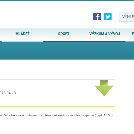
MLÁDEŽ
SPORT
VÝZKUM A VÝVOJ
E
 878,34 kB
. Data lze získat rozbalením archivu v některém z mnoha programů (např.
ALZip
).