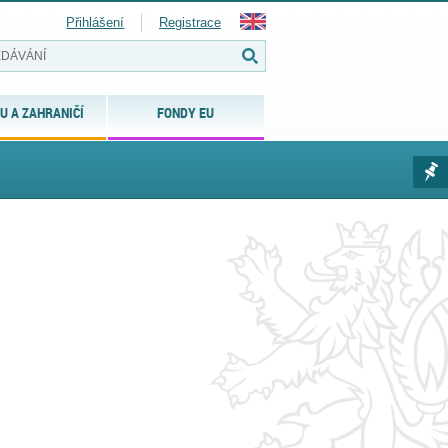
Přihlášení
Registrace
U A ZAHRANIČÍ
FONDY EU