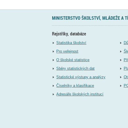
MINISTERSTVO ŠKOLSTVÍ, MLÁDEŽE A 
Rejstříky, databáze
Statistika školství
Dů
Pro veřejnost
Šk
O školské statistice
Př
Sběry statistických dat
Pl
Statistické výstupy a analýzy
Ot
Číselníky a klasifikace
P
Adresáře školských institucí