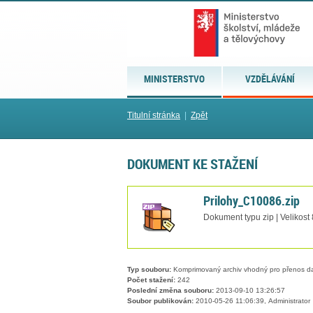
MINISTERSTVO
VZDĚLÁVÁNÍ
Titulní stránka
|
Zpět
DOKUMENT KE STAŽENÍ
Prilohy_C10086.zip
Dokument typu zip | Velikost
Typ souboru:
Komprimovaný archiv vhodný pro přenos dat
Počet stažení:
242
Poslední změna souboru:
2013-09-10 13:26:57
Soubor publikován:
2010-05-26 11:06:39, Administrator