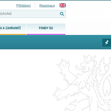
Přihlášení
Registrace
U A ZAHRANIČÍ
FONDY EU