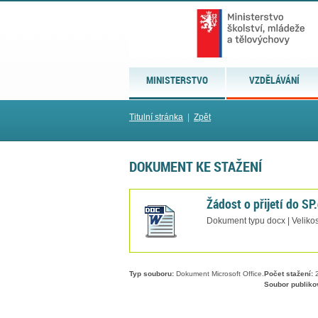
MINISTERSTVO
VZDĚLÁVÁNÍ
Titulní stránka
|
Zpět
DOKUMENT KE STAŽENÍ
Žádost o přijetí do SP
Dokument typu docx | Velikos
Typ souboru:
Dokument Microsoft Office.
Počet stažení:
2
Soubor publiko