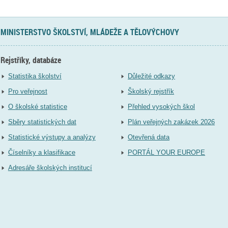
MINISTERSTVO ŠKOLSTVÍ, MLÁDEŽE A TĚLOVÝCHOVY
Rejstříky, databáze
Statistika školství
Důležité odkazy
Pro veřejnost
Školský rejstřík
O školské statistice
Přehled vysokých škol
Sběry statistických dat
Plán veřejných zakázek 2026
Statistické výstupy a analýzy
Otevřená data
Číselníky a klasifikace
PORTÁL YOUR EUROPE
Adresáře školských institucí