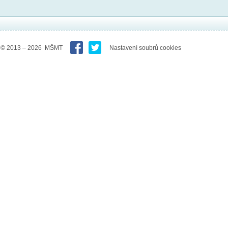
© 2013 – 2026 MŠMT
Nastavení soubrů cookies