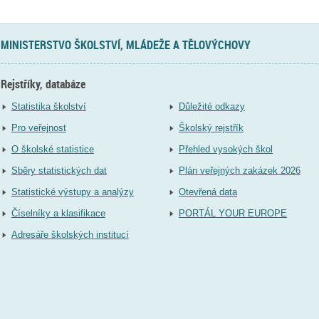
MINISTERSTVO ŠKOLSTVÍ, MLÁDEŽE A TĚLOVÝCHOVY
Rejstříky, databáze
Statistika školství
Důležité odkazy
Pro veřejnost
Školský rejstřík
O školské statistice
Přehled vysokých škol
Sběry statistických dat
Plán veřejných zakázek 2026
Statistické výstupy a analýzy
Otevřená data
Číselníky a klasifikace
PORTÁL YOUR EUROPE
Adresáře školských institucí