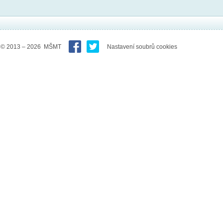
© 2013 – 2026 MŠMT
Nastavení soubrů cookies