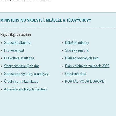
MINISTERSTVO ŠKOLSTVÍ, MLÁDEŽE A TĚLOVÝCHOVY
Rejstříky, databáze
Statistika školství
Důležité odkazy
Pro veřejnost
Školský rejstřík
O školské statistice
Přehled vysokých škol
Sběry statistických dat
Plán veřejných zakázek 2026
Statistické výstupy a analýzy
Otevřená data
Číselníky a klasifikace
PORTÁL YOUR EUROPE
Adresáře školských institucí