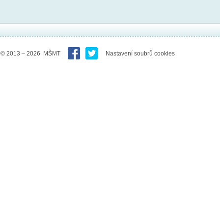
© 2013 – 2026 MŠMT
Nastavení soubrů cookies