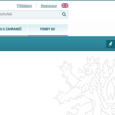
Přihlášení
Registrace
U A ZAHRANIČÍ
FONDY EU