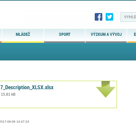
MLÁDEŽ
SPORT
VÝZKUM A VÝVOJ
E
7_Description_XLSX.xlsx
t 15,81 kB
017-06-06 14:47:24