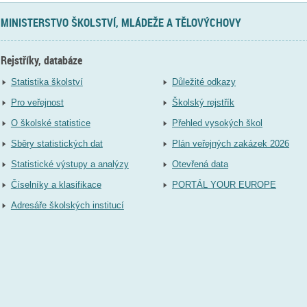
MINISTERSTVO ŠKOLSTVÍ, MLÁDEŽE A TĚLOVÝCHOVY
Rejstříky, databáze
Statistika školství
Důležité odkazy
Pro veřejnost
Školský rejstřík
O školské statistice
Přehled vysokých škol
Sběry statistických dat
Plán veřejných zakázek 2026
Statistické výstupy a analýzy
Otevřená data
Číselníky a klasifikace
PORTÁL YOUR EUROPE
Adresáře školských institucí