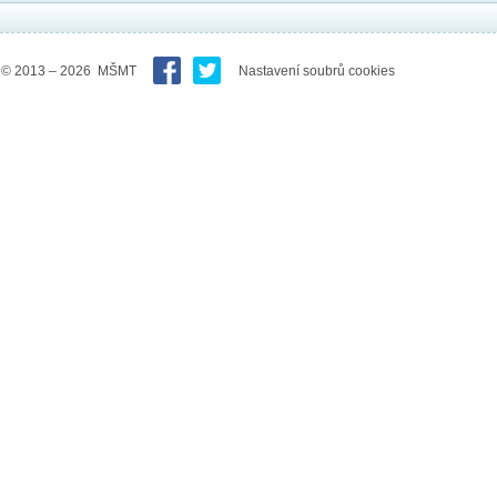
© 2013 – 2026 MŠMT
Nastavení soubrů cookies