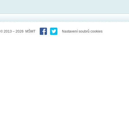
© 2013 – 2026 MŠMT
Nastavení soubrů cookies