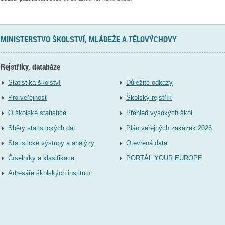
MINISTERSTVO ŠKOLSTVÍ, MLÁDEŽE A TĚLOVÝCHOVY
Rejstříky, databáze
Statistika školství
Důležité odkazy
Pro veřejnost
Školský rejstřík
O školské statistice
Přehled vysokých škol
Sběry statistických dat
Plán veřejných zakázek 2026
Statistické výstupy a analýzy
Otevřená data
Číselníky a klasifikace
PORTÁL YOUR EUROPE
Adresáře školských institucí