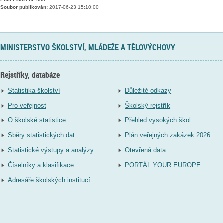
Soubor publikován:
2017-06-23 15:10:00
MINISTERSTVO ŠKOLSTVÍ, MLÁDEŽE A TĚLOVÝCHOVY
Rejstříky, databáze
Statistika školství
Důležité odkazy
Pro veřejnost
Školský rejstřík
O školské statistice
Přehled vysokých škol
Sběry statistických dat
Plán veřejných zakázek 2026
Statistické výstupy a analýzy
Otevřená data
Číselníky a klasifikace
PORTÁL YOUR EUROPE
Adresáře školských institucí