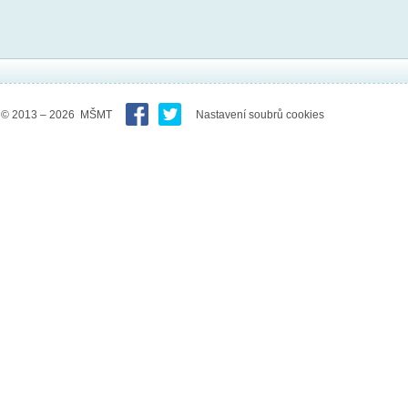
© 2013 – 2026 MŠMT
Nastavení soubrů cookies