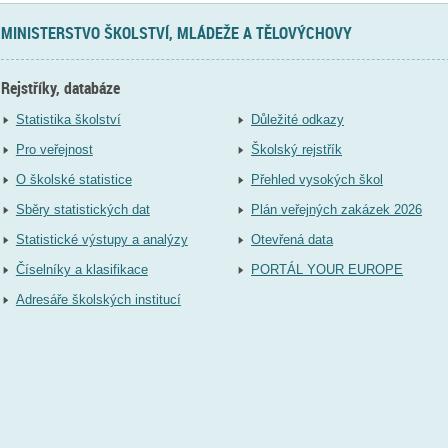
MINISTERSTVO ŠKOLSTVÍ, MLÁDEŽE A TĚLOVÝCHOVY
Rejstříky, databáze
Statistika školství
Důležité odkazy
Pro veřejnost
Školský rejstřík
O školské statistice
Přehled vysokých škol
Sběry statistických dat
Plán veřejných zakázek 2026
Statistické výstupy a analýzy
Otevřená data
Číselníky a klasifikace
PORTÁL YOUR EUROPE
Adresáře školských institucí