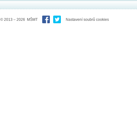
© 2013 – 2026 MŠMT
Nastavení soubrů cookies