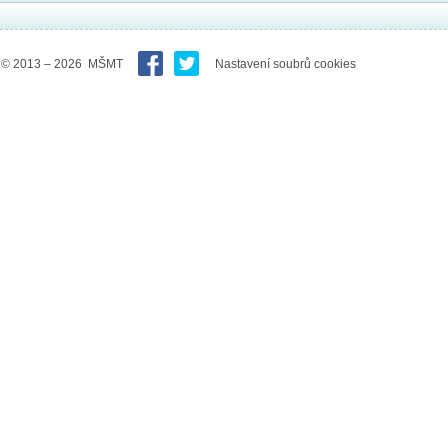
© 2013 – 2026 MŠMT
Nastavení soubrů cookies