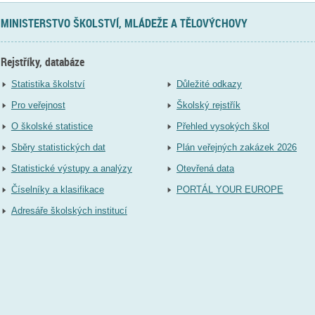
MINISTERSTVO ŠKOLSTVÍ, MLÁDEŽE A TĚLOVÝCHOVY
Rejstříky, databáze
Statistika školství
Důležité odkazy
Pro veřejnost
Školský rejstřík
O školské statistice
Přehled vysokých škol
Sběry statistických dat
Plán veřejných zakázek 2026
Statistické výstupy a analýzy
Otevřená data
Číselníky a klasifikace
PORTÁL YOUR EUROPE
Adresáře školských institucí