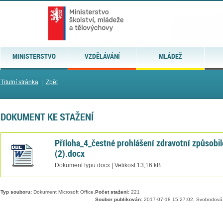
MINISTERSTVO
VZDĚLÁVÁNÍ
MLÁDEŽ
Titulní stránka
|
Zpět
DOKUMENT KE STAŽENÍ
Příloha_4_čestné prohlášení zdravotní způsobil
(2).docx
Dokument typu docx | Velikost 13,16 kB
Typ souboru:
Dokument Microsoft Office.
Počet stažení:
221
Soubor publikován:
2017-07-18 15:27:02, Svobodová