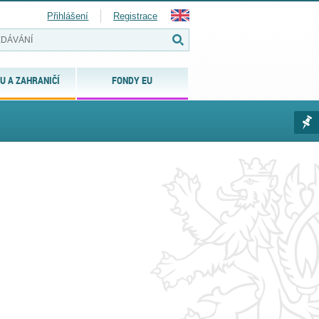
Přihlášení
Registrace
U A ZAHRANIČÍ
FONDY EU