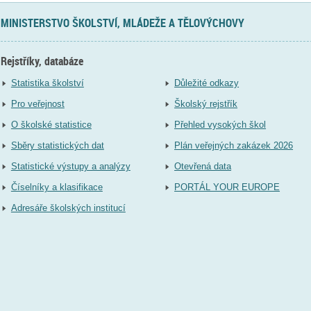
MINISTERSTVO ŠKOLSTVÍ, MLÁDEŽE A TĚLOVÝCHOVY
Rejstříky, databáze
Statistika školství
Důležité odkazy
Pro veřejnost
Školský rejstřík
O školské statistice
Přehled vysokých škol
Sběry statistických dat
Plán veřejných zakázek 2026
Statistické výstupy a analýzy
Otevřená data
Číselníky a klasifikace
PORTÁL YOUR EUROPE
Adresáře školských institucí