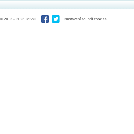
© 2013 – 2026 MŠMT
Nastavení soubrů cookies