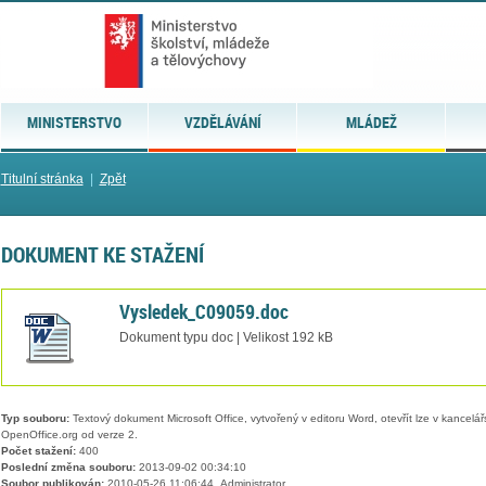
MINISTERSTVO
VZDĚLÁVÁNÍ
MLÁDEŽ
Titulní stránka
|
Zpět
DOKUMENT KE STAŽENÍ
Vysledek_C09059.doc
Dokument typu doc | Velikost 192 kB
Typ souboru:
Textový dokument Microsoft Office, vytvořený v editoru Word, otevřít lze v kancelářs
OpenOffice.org od verze 2.
Počet stažení:
400
Poslední změna souboru:
2013-09-02 00:34:10
Soubor publikován:
2010-05-26 11:06:44, Administrator