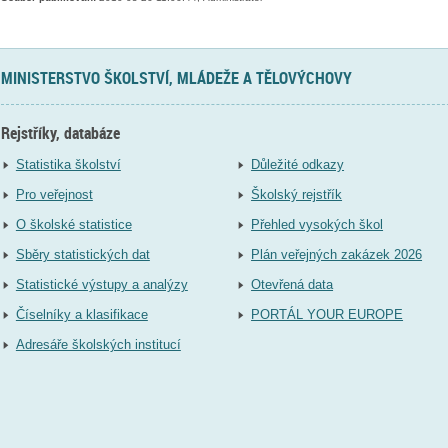
MINISTERSTVO ŠKOLSTVÍ, MLÁDEŽE A TĚLOVÝCHOVY
Rejstříky, databáze
Statistika školství
Důležité odkazy
Pro veřejnost
Školský rejstřík
O školské statistice
Přehled vysokých škol
Sběry statistických dat
Plán veřejných zakázek 2026
Statistické výstupy a analýzy
Otevřená data
Číselníky a klasifikace
PORTÁL YOUR EUROPE
Adresáře školských institucí