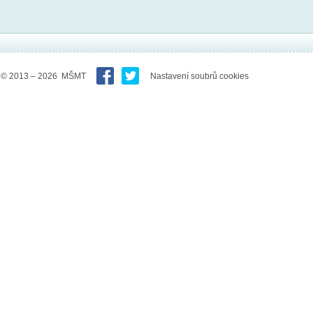
© 2013 – 2026 MŠMT
Nastavení soubrů cookies