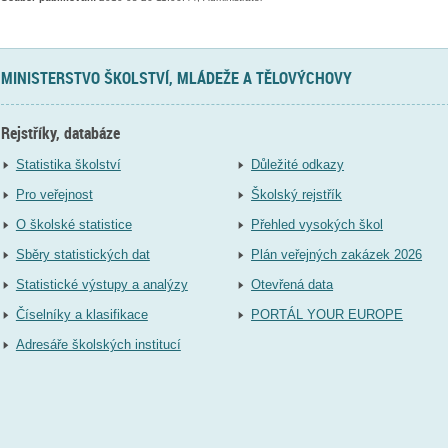
MINISTERSTVO ŠKOLSTVÍ, MLÁDEŽE A TĚLOVÝCHOVY
Rejstříky, databáze
Statistika školství
Důležité odkazy
Pro veřejnost
Školský rejstřík
O školské statistice
Přehled vysokých škol
Sběry statistických dat
Plán veřejných zakázek 2026
Statistické výstupy a analýzy
Otevřená data
Číselníky a klasifikace
PORTÁL YOUR EUROPE
Adresáře školských institucí