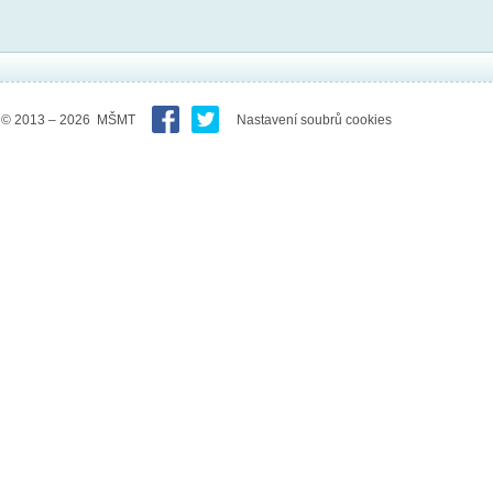
© 2013 – 2026 MŠMT
Nastavení soubrů cookies