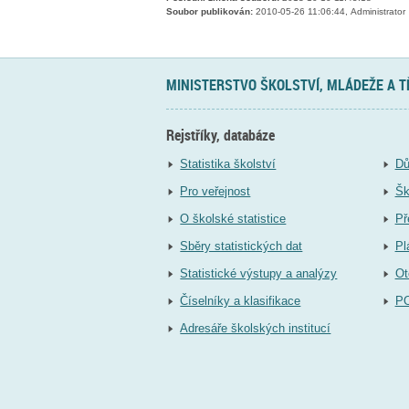
Soubor publikován:
2010-05-26 11:06:44, Administrator
MINISTERSTVO ŠKOLSTVÍ, MLÁDEŽE A 
Rejstříky, databáze
Statistika školství
Dů
Pro veřejnost
Šk
O školské statistice
Př
Sběry statistických dat
Pl
Statistické výstupy a analýzy
Ot
Číselníky a klasifikace
P
Adresáře školských institucí