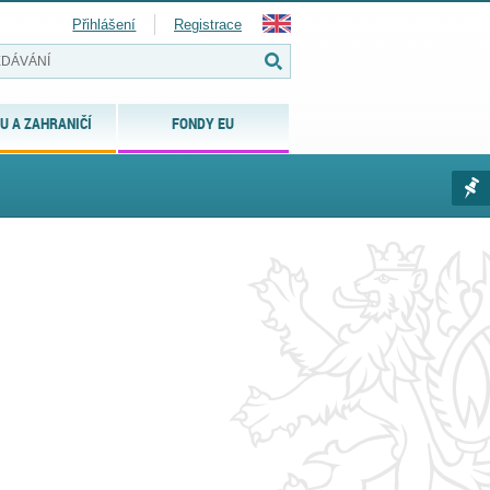
Přihlášení
Registrace
U A ZAHRANIČÍ
FONDY EU