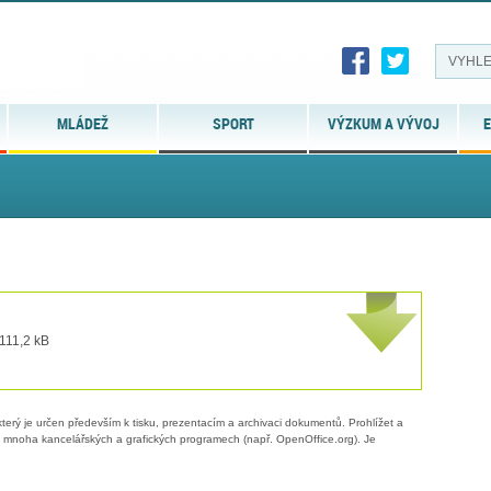
MLÁDEŽ
SPORT
VÝZKUM A VÝVOJ
E
 111,2 kB
erý je určen především k tisku, prezentacím a archivaci dokumentů. Prohlížet a
 v mnoha kancelářských a grafických programech (např. OpenOffice.org). Je