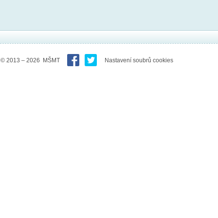
© 2013 – 2026 MŠMT
Nastavení soubrů cookies