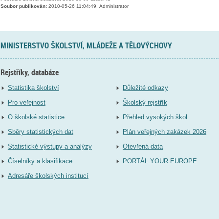
Soubor publikován:
2010-05-26 11:04:49, Administrator
MINISTERSTVO ŠKOLSTVÍ, MLÁDEŽE A TĚLOVÝCHOVY
Rejstříky, databáze
Statistika školství
Důležité odkazy
Pro veřejnost
Školský rejstřík
O školské statistice
Přehled vysokých škol
Sběry statistických dat
Plán veřejných zakázek 2026
Statistické výstupy a analýzy
Otevřená data
Číselníky a klasifikace
PORTÁL YOUR EUROPE
Adresáře školských institucí