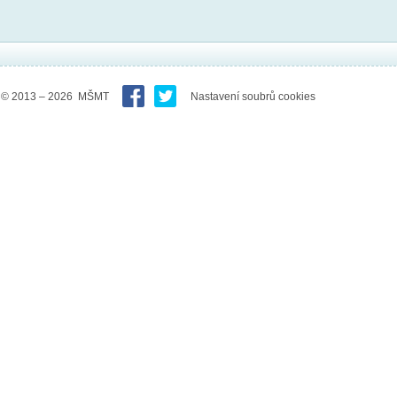
© 2013 – 2026 MŠMT
Nastavení soubrů cookies