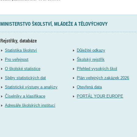
MINISTERSTVO ŠKOLSTVÍ, MLÁDEŽE A TĚLOVÝCHOVY
Rejstříky, databáze
Statistika školství
Důležité odkazy
Pro veřejnost
Školský rejstřík
O školské statistice
Přehled vysokých škol
Sběry statistických dat
Plán veřejných zakázek 2026
Statistické výstupy a analýzy
Otevřená data
Číselníky a klasifikace
PORTÁL YOUR EUROPE
Adresáře školských institucí