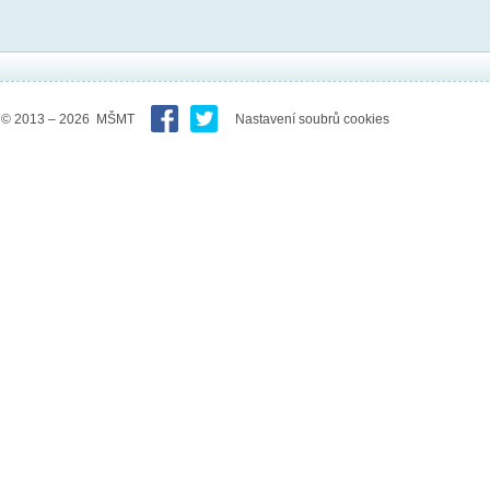
© 2013 – 2026 MŠMT
Nastavení soubrů cookies