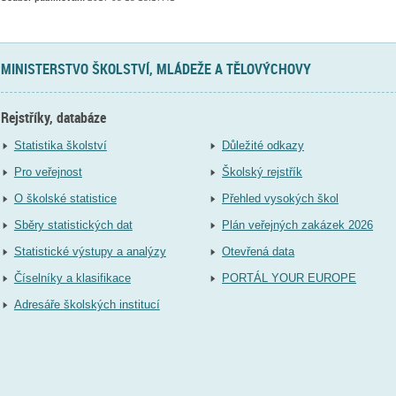
MINISTERSTVO ŠKOLSTVÍ, MLÁDEŽE A TĚLOVÝCHOVY
Rejstříky, databáze
Statistika školství
Důležité odkazy
Pro veřejnost
Školský rejstřík
O školské statistice
Přehled vysokých škol
Sběry statistických dat
Plán veřejných zakázek 2026
Statistické výstupy a analýzy
Otevřená data
Číselníky a klasifikace
PORTÁL YOUR EUROPE
Adresáře školských institucí