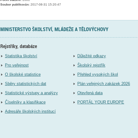
Soubor publikován:
2017-08-31 15:20:47
MINISTERSTVO ŠKOLSTVÍ, MLÁDEŽE A TĚLOVÝCHOVY
Rejstříky, databáze
Statistika školství
Důležité odkazy
Pro veřejnost
Školský rejstřík
O školské statistice
Přehled vysokých škol
Sběry statistických dat
Plán veřejných zakázek 2026
Statistické výstupy a analýzy
Otevřená data
Číselníky a klasifikace
PORTÁL YOUR EUROPE
Adresáře školských institucí