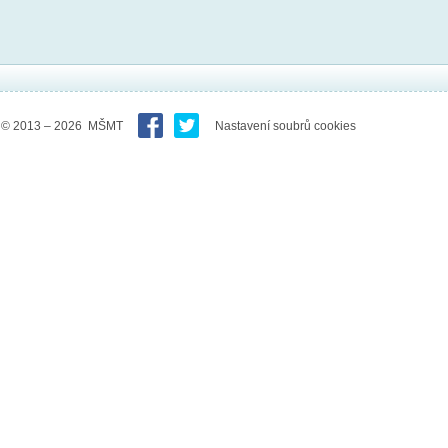
© 2013 – 2026 MŠMT
Nastavení soubrů cookies