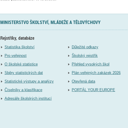
MINISTERSTVO ŠKOLSTVÍ, MLÁDEŽE A TĚLOVÝCHOVY
Rejstříky, databáze
Statistika školství
Důležité odkazy
Pro veřejnost
Školský rejstřík
O školské statistice
Přehled vysokých škol
Sběry statistických dat
Plán veřejných zakázek 2026
Statistické výstupy a analýzy
Otevřená data
Číselníky a klasifikace
PORTÁL YOUR EUROPE
Adresáře školských institucí