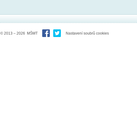
© 2013 – 2026 MŠMT
Nastavení soubrů cookies