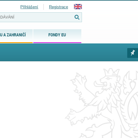
Přihlášení
Registrace
U A ZAHRANIČÍ
FONDY EU