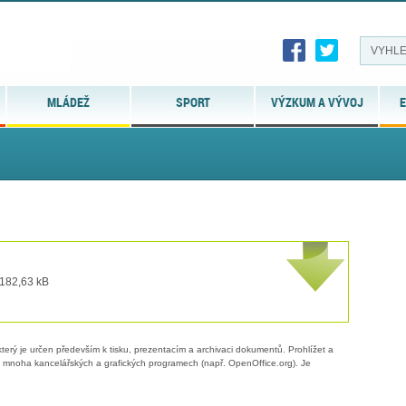
MLÁDEŽ
SPORT
VÝZKUM A VÝVOJ
E
 182,63 kB
erý je určen především k tisku, prezentacím a archivaci dokumentů. Prohlížet a
 v mnoha kancelářských a grafických programech (např. OpenOffice.org). Je