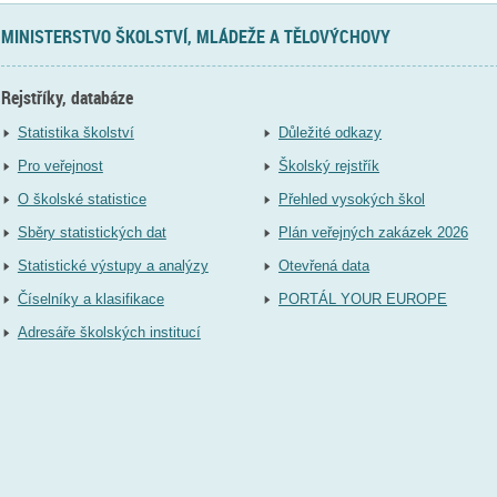
MINISTERSTVO ŠKOLSTVÍ, MLÁDEŽE A TĚLOVÝCHOVY
Rejstříky, databáze
Statistika školství
Důležité odkazy
Pro veřejnost
Školský rejstřík
O školské statistice
Přehled vysokých škol
Sběry statistických dat
Plán veřejných zakázek 2026
Statistické výstupy a analýzy
Otevřená data
Číselníky a klasifikace
PORTÁL YOUR EUROPE
Adresáře školských institucí