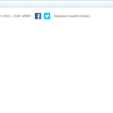
© 2013 – 2026 MŠMT
Nastavení soubrů cookies