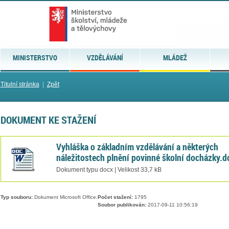
MINISTERSTVO
VZDĚLÁVÁNÍ
MLÁDEŽ
Titulní stránka
|
Zpět
DOKUMENT KE STAŽENÍ
Vyhláška o základním vzdělávání a některých
náležitostech plnění povinné školní docházky.d
Dokument typu docx | Velikost 33,7 kB
Typ souboru:
Dokument Microsoft Office.
Počet stažení:
1795
Soubor publikován:
2017-09-11 10:56:19