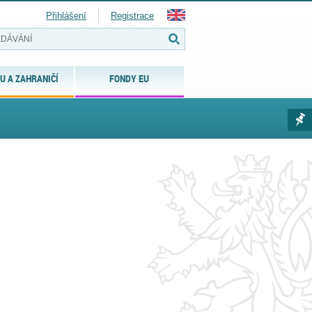
Přihlášení
Registrace
U A ZAHRANIČÍ
FONDY EU