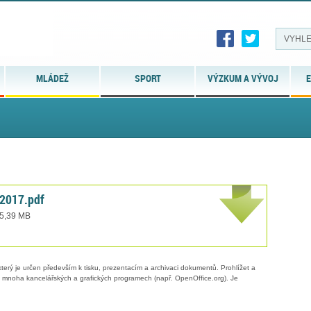
MLÁDEŽ
SPORT
VÝZKUM A VÝVOJ
E
 2017.pdf
 5,39 MB
erý je určen především k tisku, prezentacím a archivaci dokumentů. Prohlížet a
 v mnoha kancelářských a grafických programech (např. OpenOffice.org). Je