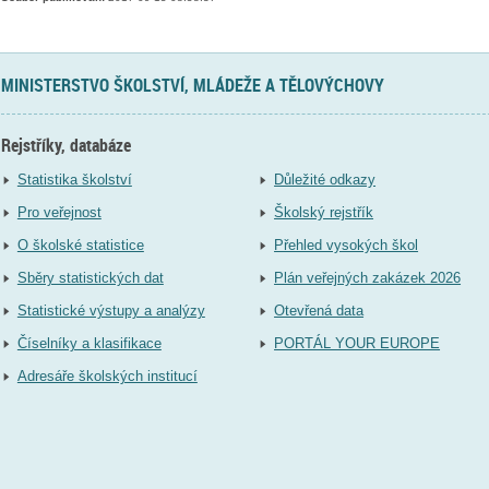
MINISTERSTVO ŠKOLSTVÍ, MLÁDEŽE A TĚLOVÝCHOVY
Rejstříky, databáze
Statistika školství
Důležité odkazy
Pro veřejnost
Školský rejstřík
O školské statistice
Přehled vysokých škol
Sběry statistických dat
Plán veřejných zakázek 2026
Statistické výstupy a analýzy
Otevřená data
Číselníky a klasifikace
PORTÁL YOUR EUROPE
Adresáře školských institucí