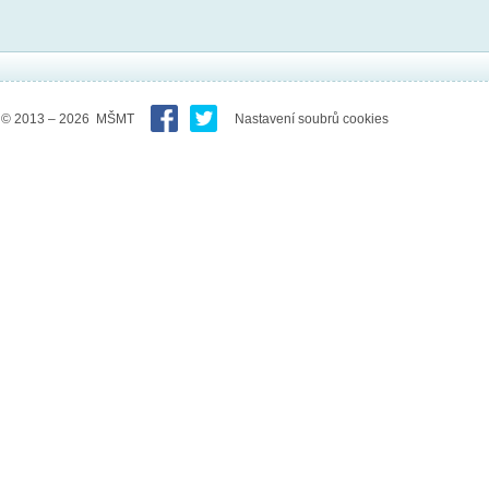
© 2013 – 2026 MŠMT
Nastavení soubrů cookies