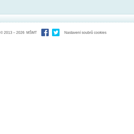
© 2013 – 2026 MŠMT
Nastavení soubrů cookies