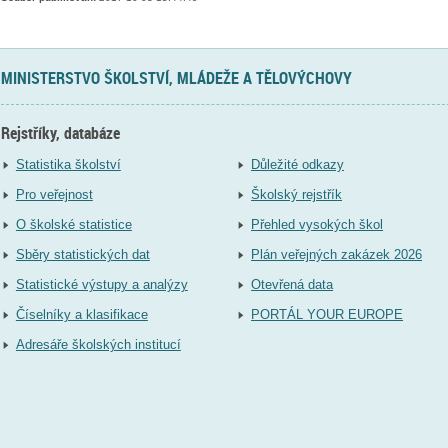
MINISTERSTVO ŠKOLSTVÍ, MLÁDEŽE A TĚLOVÝCHOVY
Rejstříky, databáze
Statistika školství
Důležité odkazy
Pro veřejnost
Školský rejstřík
O školské statistice
Přehled vysokých škol
Sběry statistických dat
Plán veřejných zakázek 2026
Statistické výstupy a analýzy
Otevřená data
Číselníky a klasifikace
PORTÁL YOUR EUROPE
Adresáře školských institucí