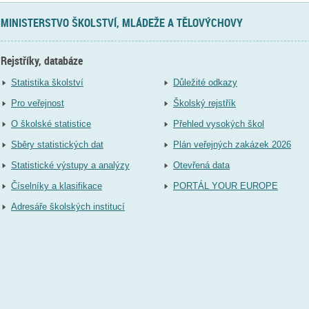
MINISTERSTVO ŠKOLSTVÍ, MLÁDEŽE A TĚLOVÝCHOVY
Rejstříky, databáze
Statistika školství
Důležité odkazy
Pro veřejnost
Školský rejstřík
O školské statistice
Přehled vysokých škol
Sběry statistických dat
Plán veřejných zakázek 2026
Statistické výstupy a analýzy
Otevřená data
Číselníky a klasifikace
PORTÁL YOUR EUROPE
Adresáře školských institucí