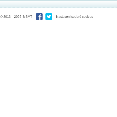
© 2013 – 2026 MŠMT
Nastavení soubrů cookies