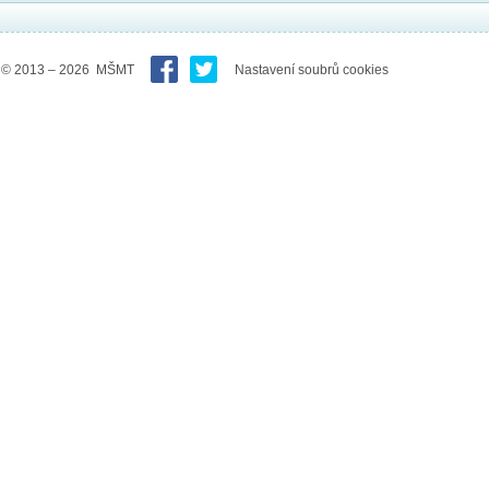
© 2013 – 2026 MŠMT
Nastavení soubrů cookies