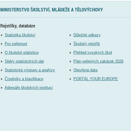
MINISTERSTVO ŠKOLSTVÍ, MLÁDEŽE A TĚLOVÝCHOVY
Rejstříky, databáze
Statistika školství
Důležité odkazy
Pro veřejnost
Školský rejstřík
O školské statistice
Přehled vysokých škol
Sběry statistických dat
Plán veřejných zakázek 2026
Statistické výstupy a analýzy
Otevřená data
Číselníky a klasifikace
PORTÁL YOUR EUROPE
Adresáře školských institucí