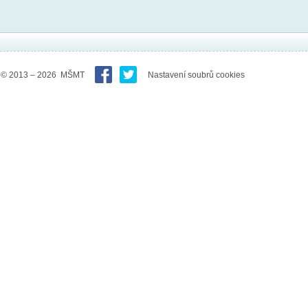
© 2013 – 2026 MŠMT
Nastavení soubrů cookies