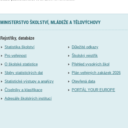
MINISTERSTVO ŠKOLSTVÍ, MLÁDEŽE A TĚLOVÝCHOVY
Rejstříky, databáze
Statistika školství
Důležité odkazy
Pro veřejnost
Školský rejstřík
O školské statistice
Přehled vysokých škol
Sběry statistických dat
Plán veřejných zakázek 2026
Statistické výstupy a analýzy
Otevřená data
Číselníky a klasifikace
PORTÁL YOUR EUROPE
Adresáře školských institucí