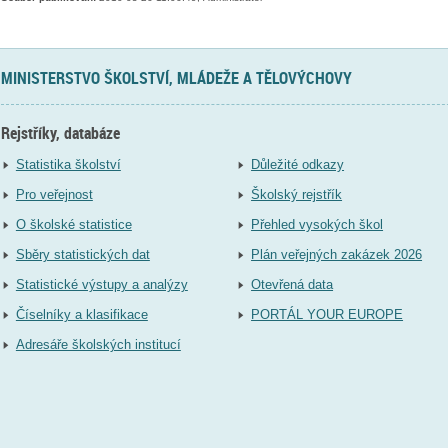
MINISTERSTVO ŠKOLSTVÍ, MLÁDEŽE A TĚLOVÝCHOVY
Rejstříky, databáze
Statistika školství
Důležité odkazy
Pro veřejnost
Školský rejstřík
O školské statistice
Přehled vysokých škol
Sběry statistických dat
Plán veřejných zakázek 2026
Statistické výstupy a analýzy
Otevřená data
Číselníky a klasifikace
PORTÁL YOUR EUROPE
Adresáře školských institucí