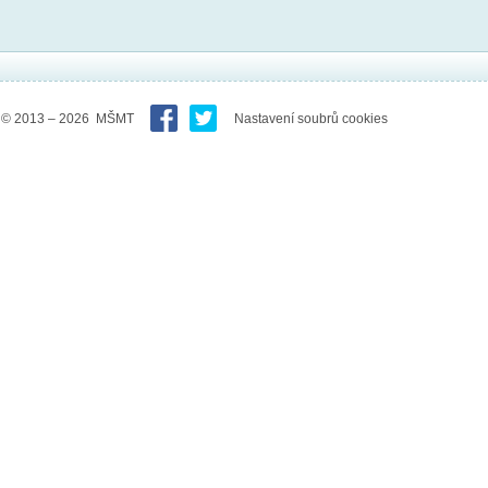
© 2013 – 2026 MŠMT
Nastavení soubrů cookies