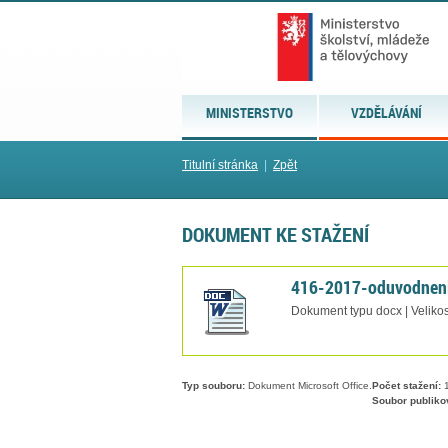
MINISTERSTVO
VZDĚLÁVÁNÍ
Titulní stránka
|
Zpět
DOKUMENT KE STAŽENÍ
416-2017-oduvodnen
Dokument typu docx | Velikos
Typ souboru:
Dokument Microsoft Office.
Počet stažení:
1
Soubor publiko