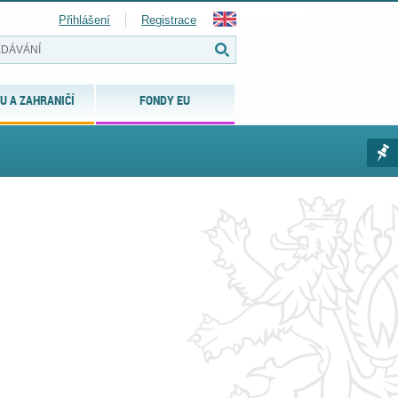
Přihlášení
Registrace
U A ZAHRANIČÍ
FONDY EU