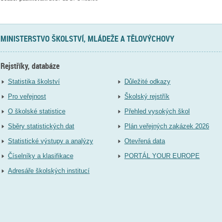
MINISTERSTVO ŠKOLSTVÍ, MLÁDEŽE A TĚLOVÝCHOVY
Rejstříky, databáze
Statistika školství
Důležité odkazy
Pro veřejnost
Školský rejstřík
O školské statistice
Přehled vysokých škol
Sběry statistických dat
Plán veřejných zakázek 2026
Statistické výstupy a analýzy
Otevřená data
Číselníky a klasifikace
PORTÁL YOUR EUROPE
Adresáře školských institucí